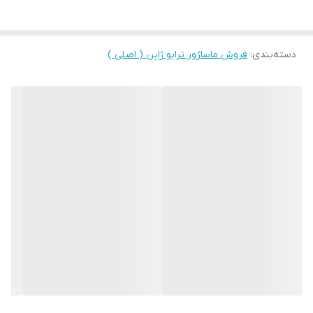
دسته‌بندی
:
فروش ماساژور ترایو ژاپن ( اصلی )