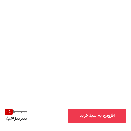
5,200,000
21
%
افزودن به سبد خرید
4,100,000