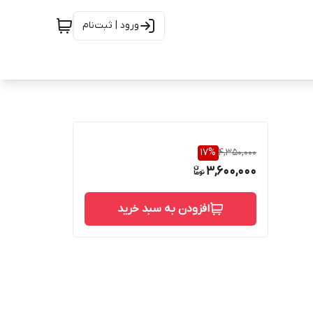
ورود | ثبت‌نام
17
%
4,350,000
3,600,000
افزودن به سبد خرید