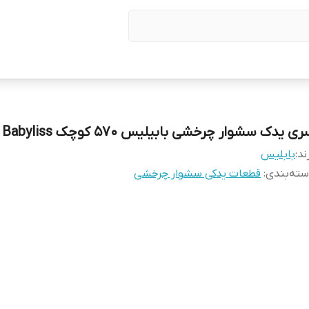
ی یدک سشوار چرخشی بابیلیس ۵۷۰ کوچک Babyliss
ند:
بابلیس
ته‌بندی
:
قطعات یدکی سشوار چرخشی