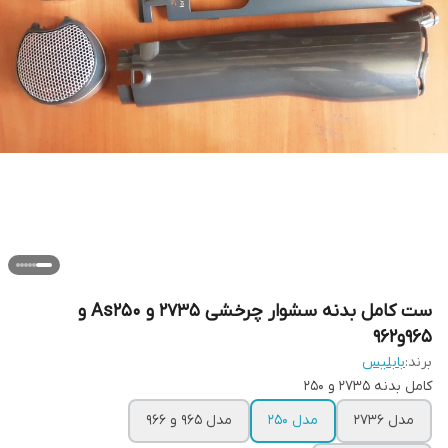
ست کامل بدنه سشوار چرخشی ۲۷۳۵ و As250 و
۹۶۵و۹۶۲
برند:
بابلیس
کامل بدنه ۲۷۳۵ و ۲۵۰
مدل ۲۷۳۶
مدل ۲۵۰
مدل ۹۶۵ و ۹۶۶