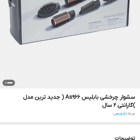
سشوار چرخشی بابلیس As966 ( جدید ترین مدل
)گارانتی ۲ سال
برند:
بابلیس
توضیحات