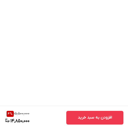
15,500,000
4
%
افزودن به سبد خرید
14,850,000