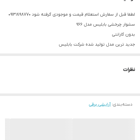
لطفا قبل از سفارش استعلام قیمت و موجودی گرفته شود ۰۹۱۳۸۱۹۸۷۷۰
سشوار چرخشی بابلیس مدل ۹۶۶
بدون گارانتی
جدید ترین مدل تولید شده شرکت بابلیس
مشابه سشوار ۹۶۵ میباشد با این تفاوت که یک عدد برس چرخشی سایز
کوچک و کاربردی بهش اضافه شده
نظرات
کیفیت عالی و قیمت بصرفه
دسته‌بندی
:
آرایشی برقی