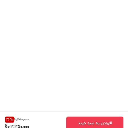
4,550,000
26
%
افزودن به سبد خرید
3,350,000