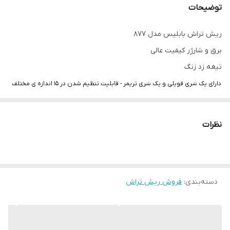
توضیحات
ریش تراش بابلیس مدل ۸۷۷
برق و شارژر کیفیت عالی
تیغه زد زنگ
دارای یک سَری فویلی و یک سَری تریمر - قابلیت تنظیم شدن در ۱۵ اندازه ی مختلف
برای اصلاح در اندازه های متفاوت - دارای صفحه نمایش
نظرات
دسته‌بندی
:
فروش ریش تراش