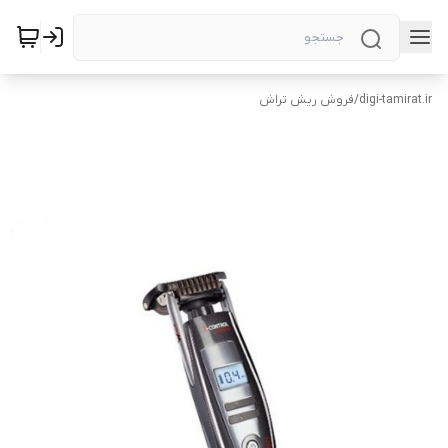
digi-tamirat.ir
/
فروش ریش تراش