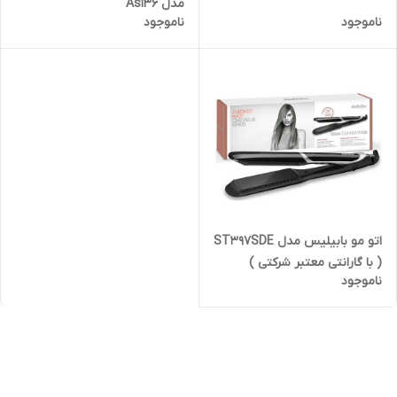
مدل As136
ناموجود
ناموجود
اتو مو بابیلیس مدل ST397SDE
( با گارانتی معتبر شرکتی )
ناموجود