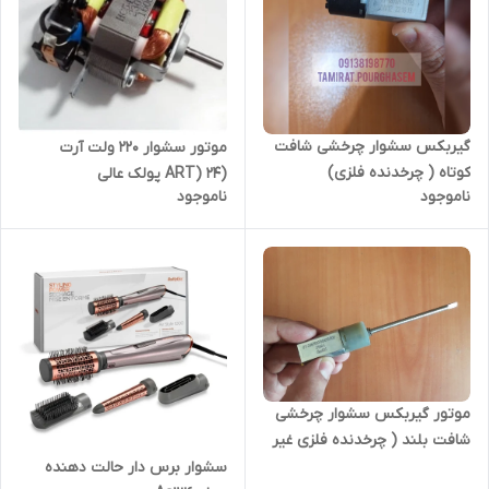
گیربکس سشوار چرخشی شافت
موتور سشوار 220 ولت آرت
کوتاه ( چرخدنده فلزی)
(ART) ۲۴ پولک عالی
ناموجود
ناموجود
موتور گیربکس سشوار چرخشی
شافت بلند ( چرخدنده فلزی غیر
اصلی)
سشوار برس دار حالت دهنده