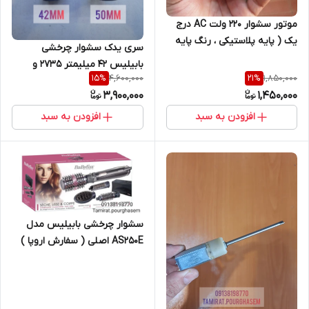
موتور سشوار ۲۲۰ ولت AC درج
یک ( پایه پلاستیکی ، رنگ پایه
سری یدک سشوار چرخشی
مشکی)
بابیلیس ۴۲ میلیمتر ۲۷۳۵ و
4,600,000
1,850,000
15
%
21
%
۲۷۳۶ و ۹۶۶
3,900,000
1,450,000
افزودن به سبد
افزودن به سبد
سشوار چرخشی بابیلیس مدل
AS250E اصلی ( سفارش اروپا )