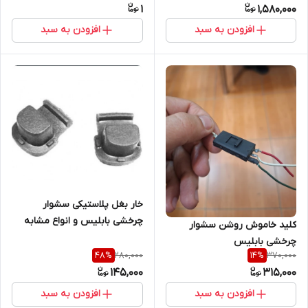
1
1,580,000
افزودن به سبد
افزودن به سبد
خار بغل پلاستیکی سشوار
چرخشی بابلیس و انواع مشابه
کلید خاموش روشن سشوار
درجه 1
چرخشی بابلیس
280,000
370,000
48
%
14
%
145,000
315,000
افزودن به سبد
افزودن به سبد