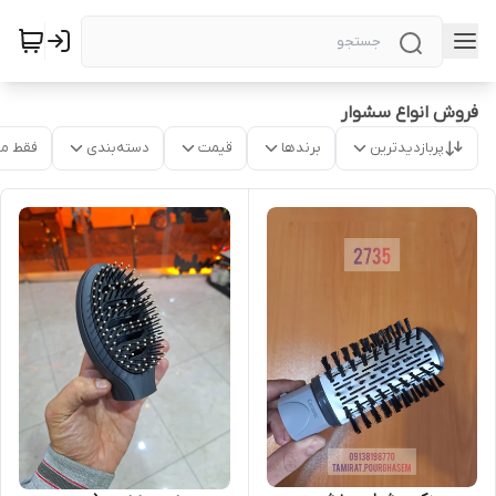
فروش انواع سشوار
پربازدیدترین
برندها
قیمت
دسته‌بندی
فقط م