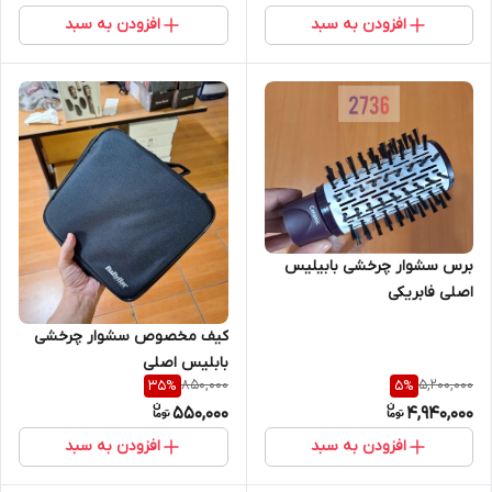
افزودن به سبد
افزودن به سبد
برس سشوار چرخشی بابیلیس
اصلی فابریکی
کیف مخصوص سشوار چرخشی
بابلیس اصلی
850,000
5,200,000
35
%
5
%
550,000
4,940,000
افزودن به سبد
افزودن به سبد