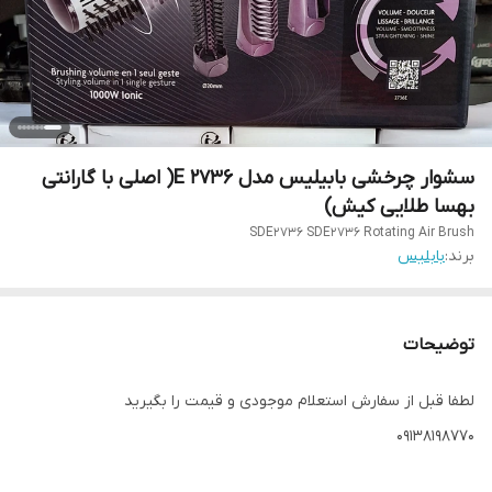
سشوار چرخشی بابیلیس مدل 2736 E( اصلی با گارانتی
بهسا طلایی کیش)
SDE2736 SDE2736 Rotating Air Brush
برند:
بابلیس
توضیحات
لطفا قبل از سفارش استعلام موجودی و قیمت را بگیرید
۰۹۱۳۸۱۹۸۷۷۰