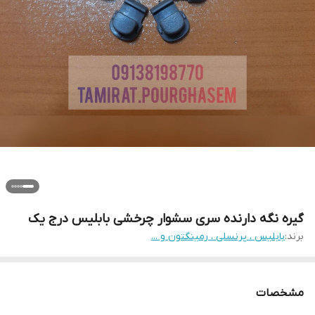
گیره نگه دارنده سری سشوار چرخشی بابلیس درج یک
برند:
بابلیس ، پرنسلی ، رمینگتون و ...
مشخصات