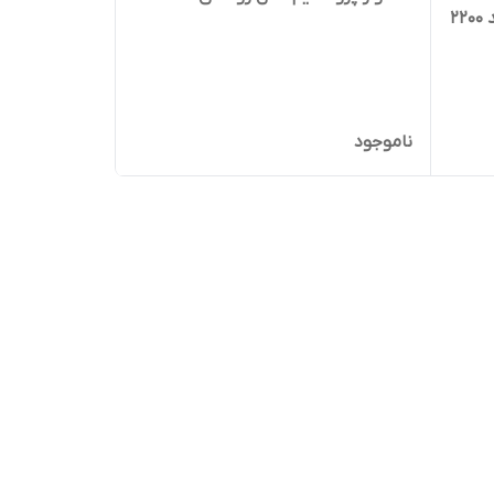
سشوار پروالشیم مدل وستا جدید ۲۲۰۰
ناموجود